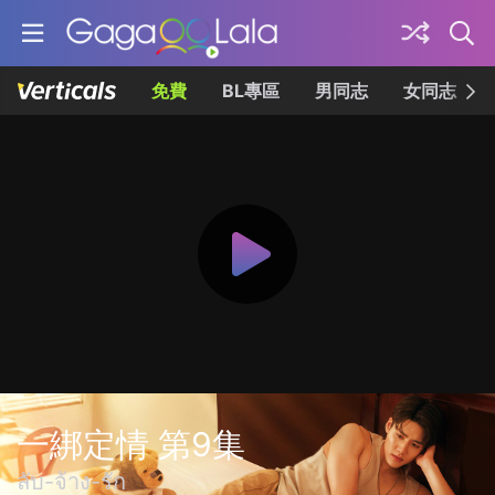
免費
BL專區
男同志
女同志
一綁定情 第9集
ลับ-จ้าง-รัก