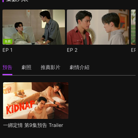
免費
EP
1
EP
2
E
預告
劇照
推薦影片
劇情介紹
一綁定情 第9集預告 Trailer