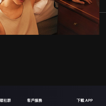
蹤社群
客戶服務
下載 APP