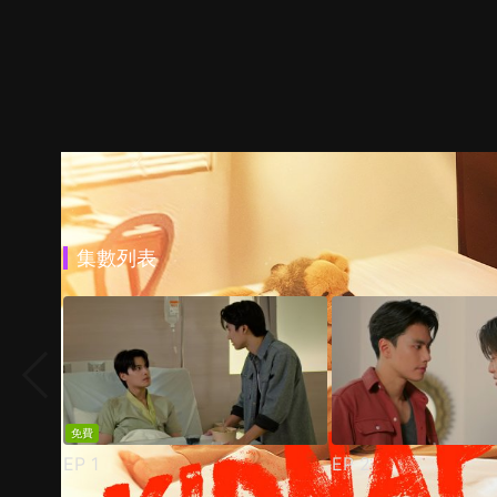
集數列表
免費
EP
1
EP
2