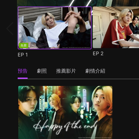
免費
EP
2
EP
1
預告
劇照
推薦影片
劇情介紹