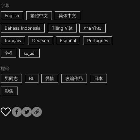
字幕
English
繁體中文
简体中文
Bahasa Indonesia
Tiếng Việt
ภาษาไทย
français
Deutsch
Español
Português
हिन्दी
العربية
標籤
男同志
BL
愛情
改編作品
日本
影集