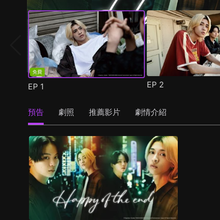
免費
EP
2
EP
1
預告
劇照
推薦影片
劇情介紹