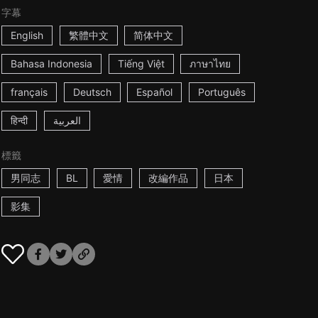
字幕
English
繁體中文
简体中文
Bahasa Indonesia
Tiếng Việt
ภาษาไทย
français
Deutsch
Español
Português
हिन्दी
العربية
標籤
男同志
BL
愛情
改編作品
日本
影集