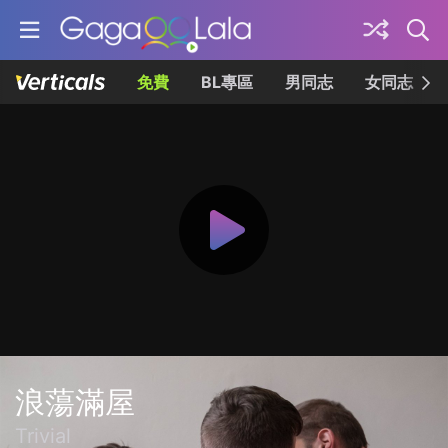
免費
BL專區
男同志
女同志
浪蕩滿屋
Trivial