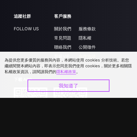
追蹤社群
客戶服務
FOLLOW US
關於我們
服務條款
常見問題
隱私權
聯絡我們
公開徵件
升級VIP
合作洽談
為提供您更多優質的服務與內容，本網站使用 cookies 分析技術。若您
繼續閱覽本網站內容，即表示您同意我們使用 cookies，關於更多相關隱
私權政策資訊，請閱讀我們的
隱私權政策
。
下載 APP
我知道了