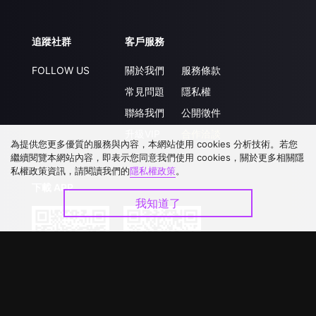
追蹤社群
客戶服務
FOLLOW US
關於我們
服務條款
常見問題
隱私權
聯絡我們
公開徵件
升級VIP
合作洽談
為提供您更多優質的服務與內容，本網站使用 cookies 分析技術。若您
繼續閱覽本網站內容，即表示您同意我們使用 cookies，關於更多相關隱
私權政策資訊，請閱讀我們的
隱私權政策
。
下載 APP
我知道了