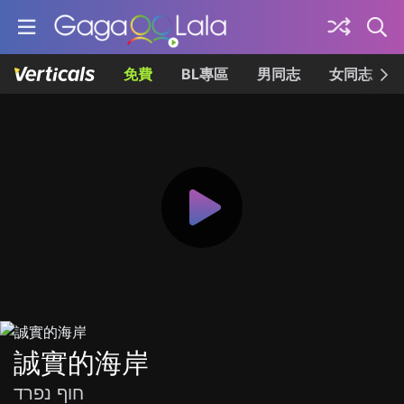
免費
BL專區
男同志
女同志
誠實的海岸
חוף נפרד