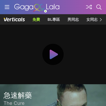
免費
BL專區
男同志
女同志
急速解藥
The Cure