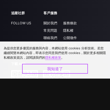
追蹤社群
客戶服務
FOLLOW US
關於我們
服務條款
常見問題
隱私權
聯絡我們
公開徵件
升級VIP
合作洽談
為提供您更多優質的服務與內容，本網站使用 cookies 分析技術。若您
繼續閱覽本網站內容，即表示您同意我們使用 cookies，關於更多相關隱
私權政策資訊，請閱讀我們的
隱私權政策
。
下載 APP
我知道了