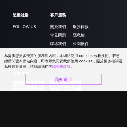
追蹤社群
客戶服務
FOLLOW US
關於我們
服務條款
常見問題
隱私權
聯絡我們
公開徵件
升級VIP
合作洽談
為提供您更多優質的服務與內容，本網站使用 cookies 分析技術。若您
繼續閱覽本網站內容，即表示您同意我們使用 cookies，關於更多相關隱
私權政策資訊，請閱讀我們的
隱私權政策
。
下載 APP
我知道了