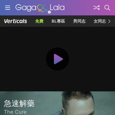
免費
BL專區
男同志
女同志
急速解藥
The Cure