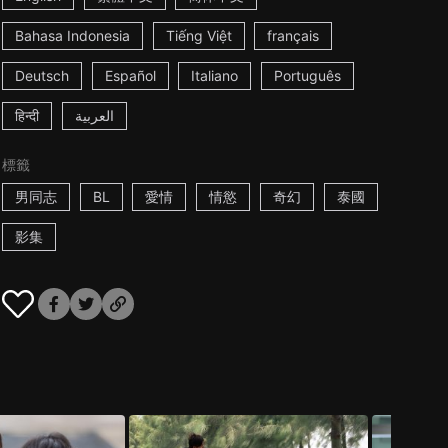
Bahasa Indonesia
Tiếng Việt
français
Deutsch
Español
Italiano
Português
हिन्दी
العربية
標籤
男同志
BL
愛情
情慾
奇幻
泰國
影集