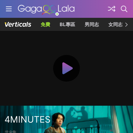
免費
BL專區
男同志
女同志
4MINUTES
共8集