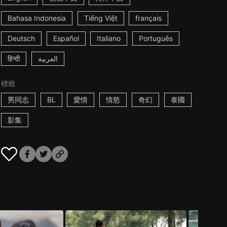
Bahasa Indonesia
Tiếng Việt
français
Deutsch
Español
Italiano
Português
हिन्दी
العربية
標籤
男同志
BL
愛情
情慾
奇幻
泰國
影集