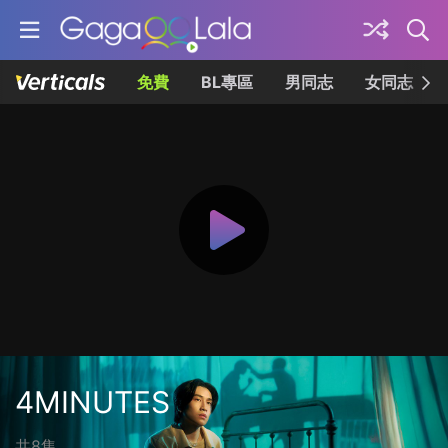
免費
BL專區
男同志
女同志
4MINUTES
共8集