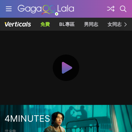
免費
BL專區
男同志
女同志
4MINUTES
共8集