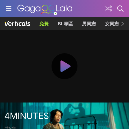
免費
BL專區
男同志
女同志
4MINUTES
共8集