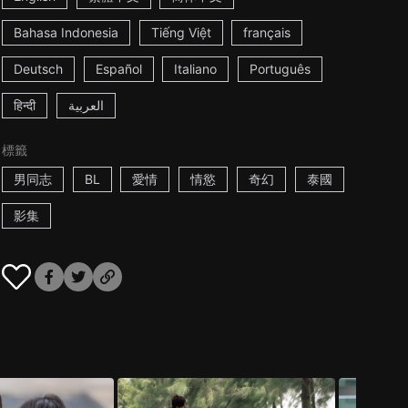
Bahasa Indonesia
Tiếng Việt
français
Deutsch
Español
Italiano
Português
हिन्दी
العربية
標籤
男同志
BL
愛情
情慾
奇幻
泰國
影集