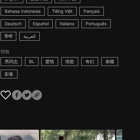
Bahasa Indonesia
Tiếng Việt
français
Deutsch
Español
Italiano
Português
हिन्दी
العربية
標籤
男同志
BL
愛情
情慾
奇幻
泰國
影集