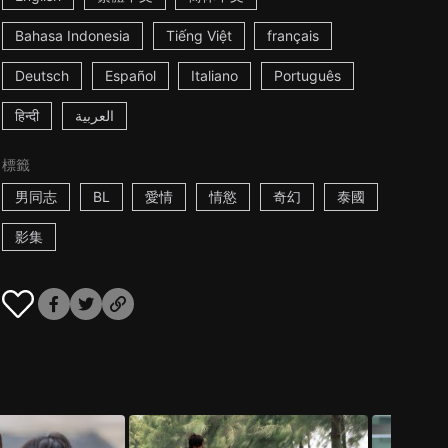
Bahasa Indonesia
Tiếng Việt
français
Deutsch
Español
Italiano
Português
हिन्दी
العربية
標籤
男同志
BL
愛情
情慾
奇幻
泰國
影集