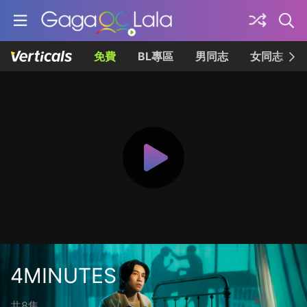
免費
BL專區
男同志
女同志
4MINUTES
共8集