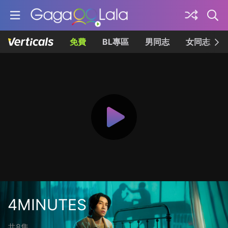
免費
BL專區
男同志
女同志
4MINUTES
共8集