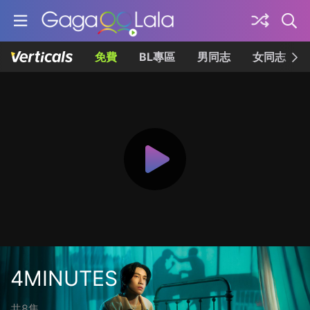
免費
BL專區
男同志
女同志
4MINUTES
共8集