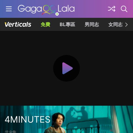
免費
BL專區
男同志
女同志
4MINUTES
共8集