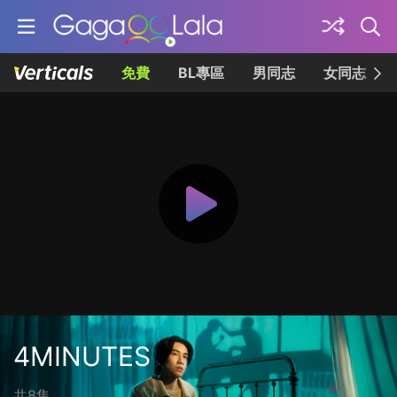
免費
BL專區
男同志
女同志
4MINUTES
共8集