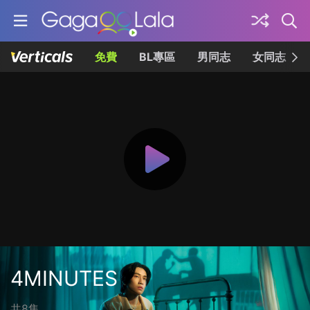
免費
BL專區
男同志
女同志
4MINUTES
共8集