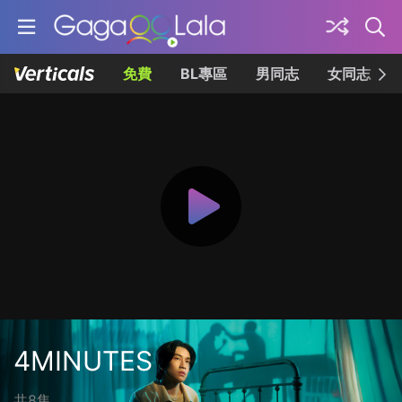
免費
BL專區
男同志
女同志
4MINUTES
共8集