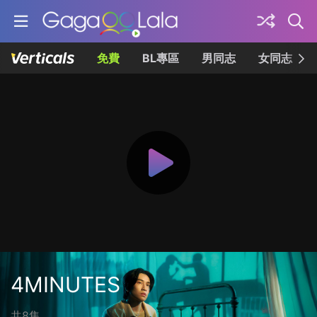
免費
BL專區
男同志
女同志
4MINUTES
共8集