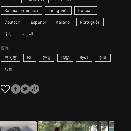
Bahasa Indonesia
Tiếng Việt
français
Deutsch
Español
Italiano
Português
हिन्दी
العربية
標籤
男同志
BL
愛情
情慾
奇幻
泰國
影集