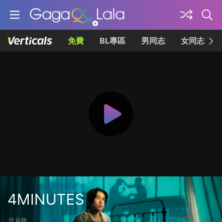
免費
BL專區
男同志
女同志
4MINUTES
共8集