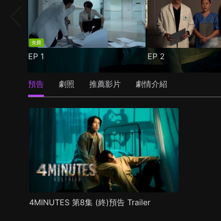
免費
EP
1
EP
2
預告
劇照
推薦影片
劇情介紹
4MINUTES 第8集 (終)預告 Trailer