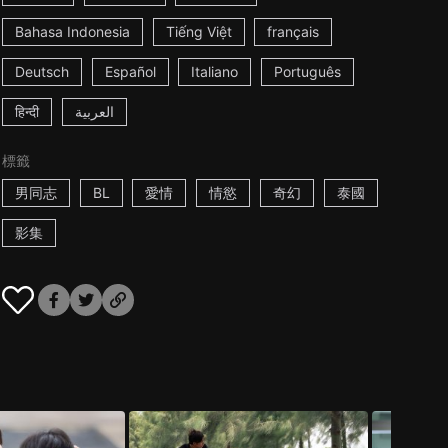
Bahasa Indonesia
Tiếng Việt
français
Deutsch
Español
Italiano
Português
हिन्दी
العربية
標籤
男同志
BL
愛情
情慾
奇幻
泰國
影集