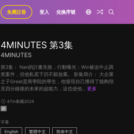
免費註冊
登入
兌換序號
4MINUTES 第3集
4MINUTES
第3集： Nan的計畫失敗，行動曝光；Win被迫中止調
查案件，但他私底下仍不願放棄。 影集簡介： 大企業
之子Great是商學院的學生，他發現自己獲得了能夠預
見四分鐘後的未來的超能力，這也使他...
更多
47m
泰國
2024
限
字幕
English
繁體中文
简体中文