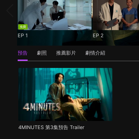
免費
EP
1
EP
2
預告
劇照
推薦影片
劇情介紹
4MINUTES 第3集預告 Trailer