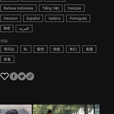
Bahasa Indonesia
Tiếng Việt
français
Deutsch
Español
Italiano
Português
हिन्दी
العربية
標籤
男同志
BL
愛情
情慾
奇幻
泰國
影集