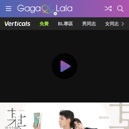
免費
BL專區
男同志
女同志
某某
共12集