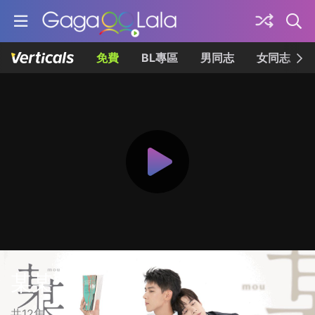
免費
BL專區
男同志
女同志
某某
共12集