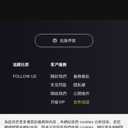
兌換序號
追蹤社群
客戶服務
FOLLOW US
關於我們
服務條款
常見問題
隱私權
聯絡我們
公開徵件
升級VIP
合作洽談
為提供您更多優質的服務與內容，本網站使用 cookies 分析技術。若您
下載 APP
繼續閱覽本網站內容，即表示您同意我們使用 cookies，關於更多相關隱