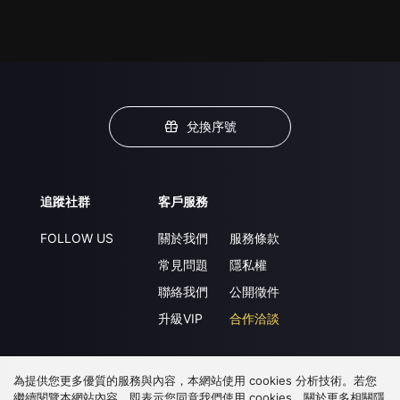
兌換序號
追蹤社群
客戶服務
FOLLOW US
關於我們
服務條款
常見問題
隱私權
聯絡我們
公開徵件
升級VIP
合作洽談
為提供您更多優質的服務與內容，本網站使用 cookies 分析技術。若您
下載 APP
繼續閱覽本網站內容，即表示您同意我們使用 cookies，關於更多相關隱