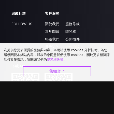
追蹤社群
客戶服務
FOLLOW US
關於我們
服務條款
常見問題
隱私權
聯絡我們
公開徵件
升級VIP
合作洽談
為提供您更多優質的服務與內容，本網站使用 cookies 分析技術。若您
繼續閱覽本網站內容，即表示您同意我們使用 cookies，關於更多相關隱
私權政策資訊，請閱讀我們的
隱私權政策
。
下載 APP
我知道了