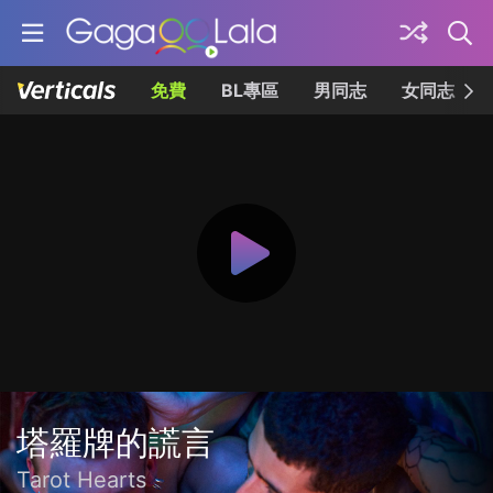
免費
BL專區
男同志
女同志
塔羅牌的謊言
Tarot Hearts