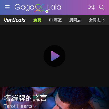
免費
BL專區
男同志
女同志
塔羅牌的謊言
Tarot Hearts