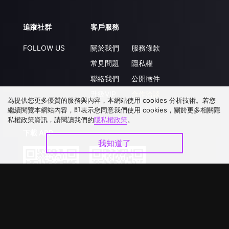
追蹤社群
客戶服務
FOLLOW US
關於我們
服務條款
常見問題
隱私權
聯絡我們
公開徵件
升級VIP
合作洽談
為提供您更多優質的服務與內容，本網站使用 cookies 分析技術。若您
繼續閱覽本網站內容，即表示您同意我們使用 cookies，關於更多相關隱
私權政策資訊，請閱讀我們的
隱私權政策
。
下載 APP
我知道了