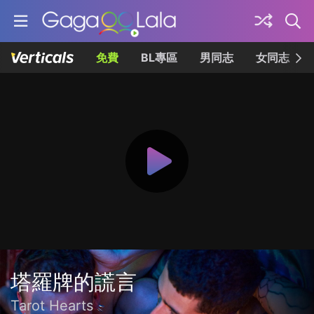
免費
BL專區
男同志
女同志
塔羅牌的謊言
Tarot Hearts