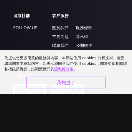
追蹤社群
客戶服務
FOLLOW US
關於我們
服務條款
常見問題
隱私權
聯絡我們
公開徵件
升級VIP
合作洽談
為提供您更多優質的服務與內容，本網站使用 cookies 分析技術。若您
繼續閱覽本網站內容，即表示您同意我們使用 cookies，關於更多相關隱
私權政策資訊，請閱讀我們的
隱私權政策
。
下載 APP
我知道了