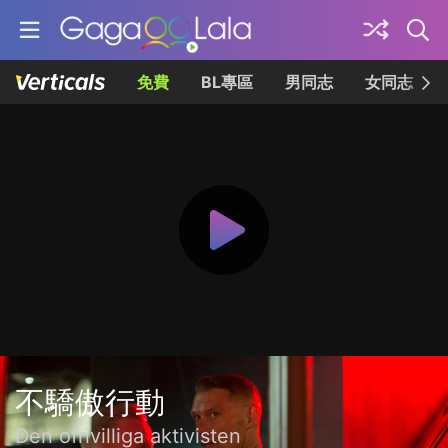
免費
BL專區
男同志
女同志
不驕傲行動
Den ofrivilliga aktivisten