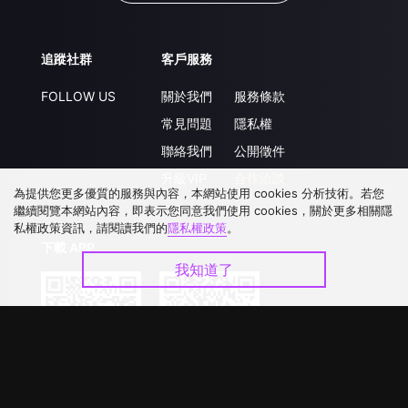
追蹤社群
客戶服務
FOLLOW US
關於我們
服務條款
常見問題
隱私權
聯絡我們
公開徵件
升級VIP
合作洽談
為提供您更多優質的服務與內容，本網站使用 cookies 分析技術。若您
繼續閱覽本網站內容，即表示您同意我們使用 cookies，關於更多相關隱
私權政策資訊，請閱讀我們的
隱私權政策
。
下載 APP
我知道了