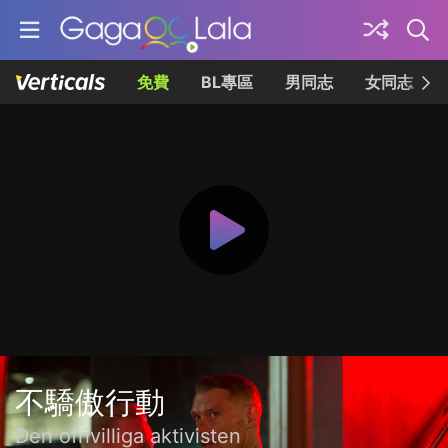
免費
BL專區
男同志
女同志
不驕傲行動
Den ofrivilliga aktivisten