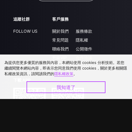
追蹤社群
客戶服務
FOLLOW US
關於我們
服務條款
常見問題
隱私權
聯絡我們
公開徵件
升級VIP
合作洽談
為提供您更多優質的服務與內容，本網站使用 cookies 分析技術。若您
繼續閱覽本網站內容，即表示您同意我們使用 cookies，關於更多相關隱
私權政策資訊，請閱讀我們的
隱私權政策
。
下載 APP
我知道了