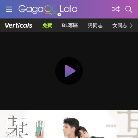
免費
BL專區
男同志
女同志
某某 第10集
某某