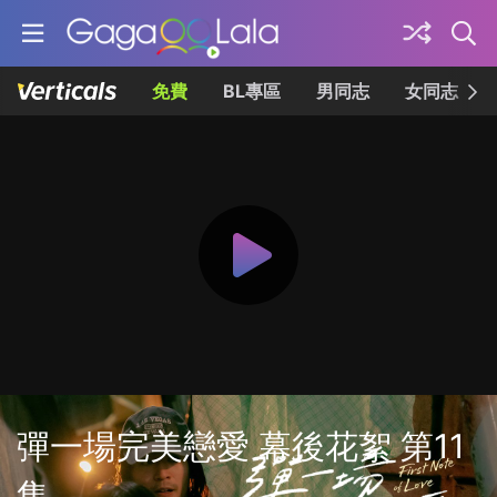
免費
BL專區
男同志
女同志
彈一場完美戀愛 幕後花絮 第11
集