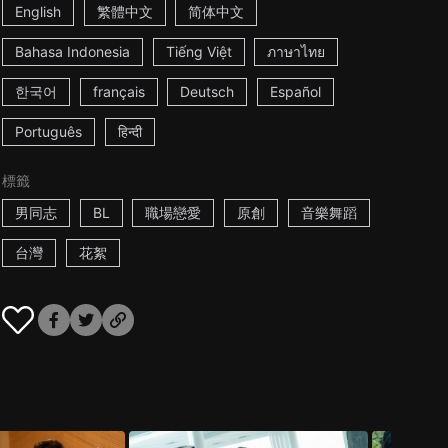
English
繁體中文
简体中文
Bahasa Indonesia
Tiếng Việt
ภาษาไทย
한국어
français
Deutsch
Español
Português
हिन्दी
標籤
男同志
BL
職場戀愛
原創
音樂舞蹈
台灣
花絮