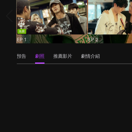
免費
EP
1
EP
2
預告
劇照
推薦影片
劇情介紹