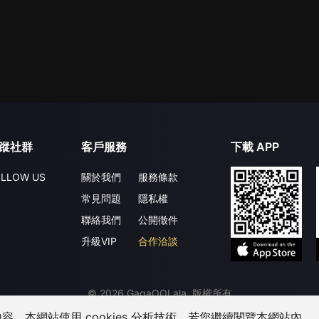
蹤社群
客戶服務
下載 APP
LLOW US
關於我們
服務條款
常見問題
隱私權
聯絡我們
公開徵件
升級VIP
合作洽談
©
2026
GagaOOLala
.
版權所有
，本網站使用 cookies 分析技術。若您繼續閱覽本網站內