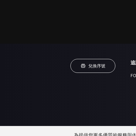
追
兌換序號
FO
為提供您更多優質的服務與內容