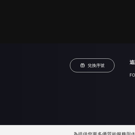
追
兌換序號
FO
為提供您更多優質的服務與內容