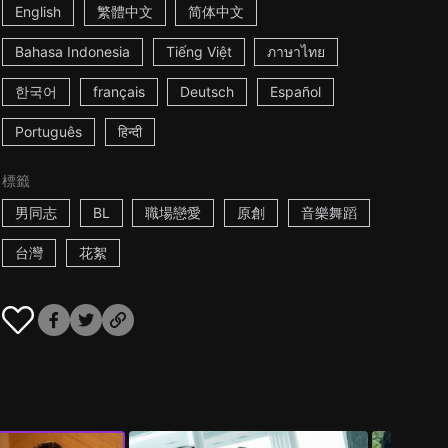
English
繁體中文
简体中文
Bahasa Indonesia
Tiếng Việt
ภาษาไทย
한국어
français
Deutsch
Español
Português
हिन्दी
標籤
男同志
BL
職場戀愛
原創
音樂舞蹈
台灣
花絮