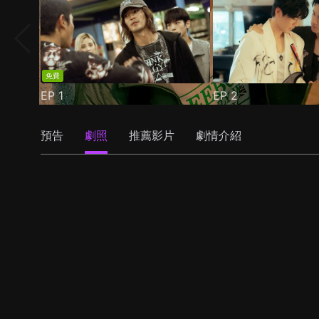
免費
EP
1
EP
2
預告
劇照
推薦影片
劇情介紹