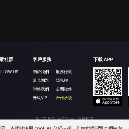
蹤社群
客戶服務
下載 APP
LLOW US
關於我們
服務條款
常見問題
隱私權
聯絡我們
公開徵件
升級VIP
合作洽談
©
2026
GagaOOLala
.
版權所有
，本網站使用 cookies 分析技術。若您繼續閱覽本網站內