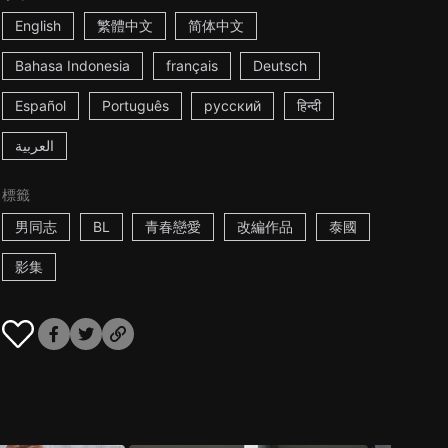
English
繁體中文
简体中文
Bahasa Indonesia
français
Deutsch
Español
Português
русский
हिन्दी
العربية
標籤
男同志
BL
青春戀愛
改編作品
泰國
影集