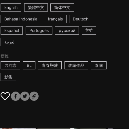
English
繁體中文
简体中文
Bahasa Indonesia
français
Deutsch
Español
Português
русский
हिन्दी
العربية
標籤
男同志
BL
青春戀愛
改編作品
泰國
影集