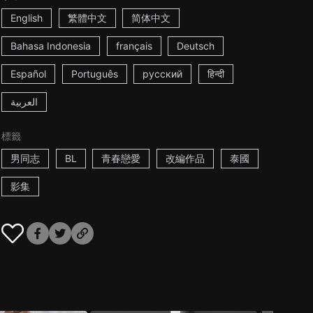
English
繁體中文
简体中文
Bahasa Indonesia
français
Deutsch
Español
Português
русский
हिन्दी
العربية
標籤
男同志
BL
青春戀愛
改編作品
泰國
影集