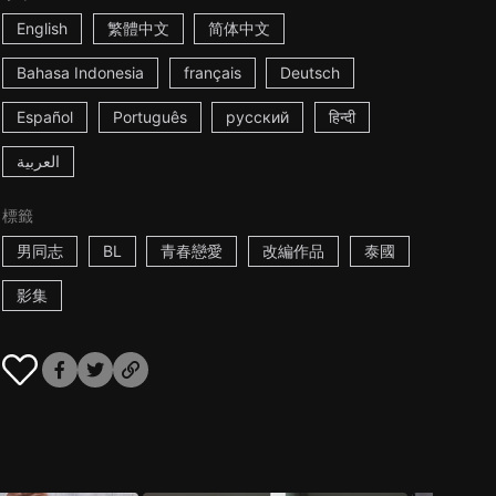
English
繁體中文
简体中文
Bahasa Indonesia
français
Deutsch
Español
Português
русский
हिन्दी
العربية
標籤
男同志
BL
青春戀愛
改編作品
泰國
影集