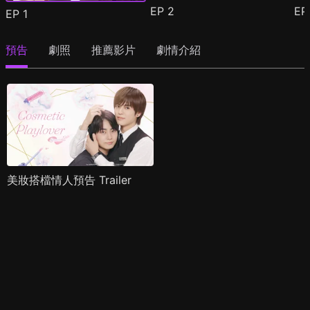
EP
2
E
EP
1
預告
劇照
推薦影片
劇情介紹
美妝搭檔情人預告 Trailer