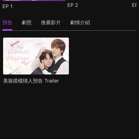
EP
2
E
EP
1
預告
劇照
推薦影片
劇情介紹
美妝搭檔情人預告 Trailer