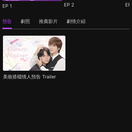
EP
2
E
EP
1
預告
劇照
推薦影片
劇情介紹
美妝搭檔情人預告 Trailer