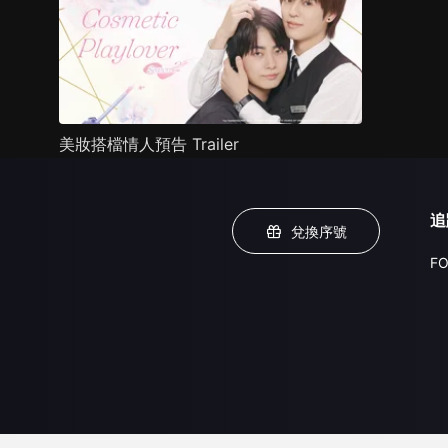
美妝搭檔情人預告 Trailer
追
兌換序號
FO