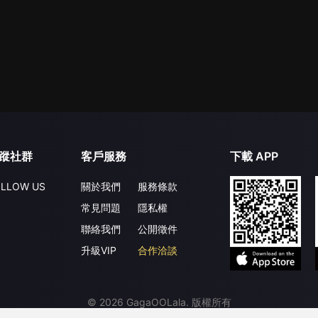
蹤社群
客戶服務
下載 APP
LLOW US
關於我們
服務條款
常見問題
隱私權
聯絡我們
公開徵件
升級VIP
合作洽談
©
2026
GagaOOLala
.
版權所有