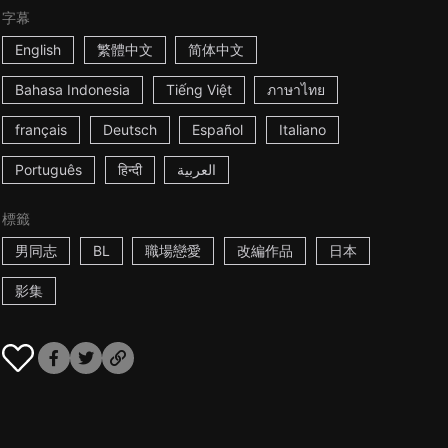
字幕
English
繁體中文
简体中文
Bahasa Indonesia
Tiếng Việt
ภาษาไทย
français
Deutsch
Español
Italiano
Português
हिन्दी
العربية
標籤
男同志
BL
職場戀愛
改編作品
日本
影集